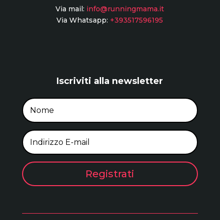
Via mail:
info@runningmama.it
Via Whatsapp:
+393517596195
Iscriviti alla newsletter
Registrati