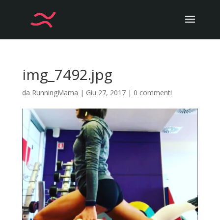
img_7492.jpg
da
RunningMama
|
Giu 27, 2017
|
0 commenti