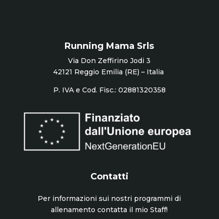
Running Mama Srls
Via Don Zeffirino Jodi 3
42121 Reggio Emilia
(RE) – Italia
P. IVA e Cod. Fisc.:
02881320358
Contatti
Per informazioni sui nostri programmi di
allenamento contatta il mio Staff!