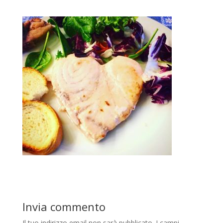
Invia commento
Il tuo indirizzo email non sarà pubblicato.
I campi