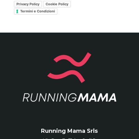
Privacy Policy
Cookie Policy
Termini e Condizioni
Running Mama Srls