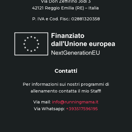
Via Don Zeffirino Jodi 3
42121 Reggio Emilia
(RE) – Italia
P. IVA e Cod. Fisc.:
02881320358
Contatti
Per informazioni sui nostri programmi di
allenamento contatta il mio Staff!
Via mail:
info@runningmama.it
Via Whatsapp:
+393517596195