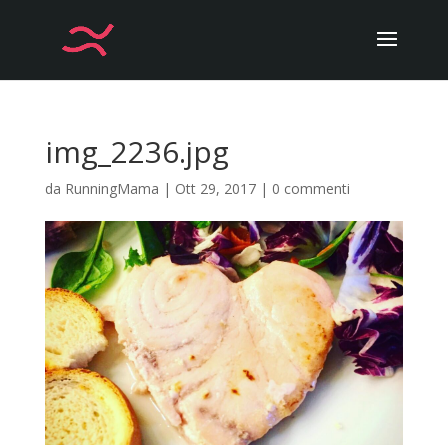
img_2236.jpg
da
RunningMama
|
Ott 29, 2017
|
0 commenti