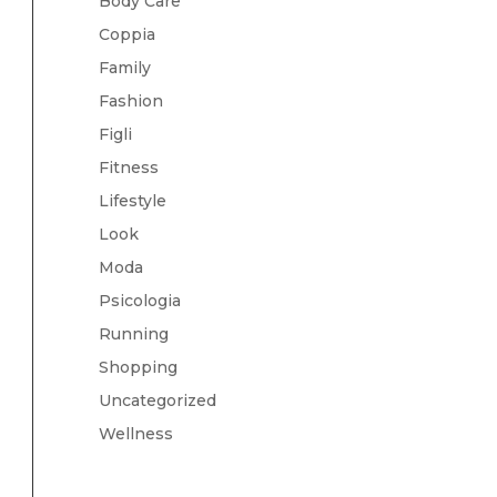
Body Care
Coppia
Family
Fashion
Figli
Fitness
Lifestyle
Look
Moda
Psicologia
Running
Shopping
Uncategorized
Wellness