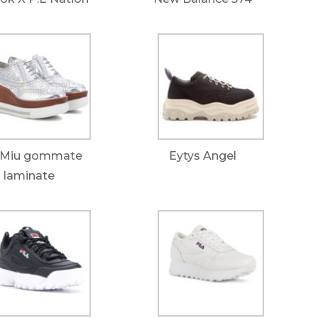
 Miu gommate
Eytys Angel
laminate