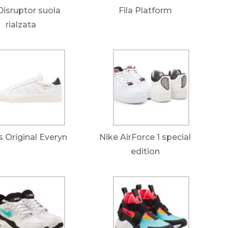
 Disruptor suola
Fila Platform
rialzata
 Original Everyn
Nike AirForce 1 special
edition