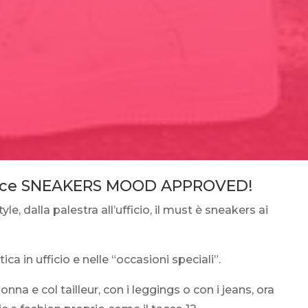
 dice SNEAKERS MOOD APPROVED!
yle, dalla palestra all’ufficio, il must è sneakers ai
ca in ufficio e nelle “occasioni speciali”.
onna e col tailleur, con i leggings o con i jeans, ora